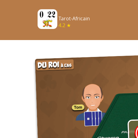
Tarot-Africain
4.2 ★