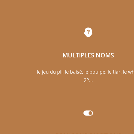
MULTIPLES NOMS
le jeu du pli, le baisé, le poulpe, le tiar, le w
22...