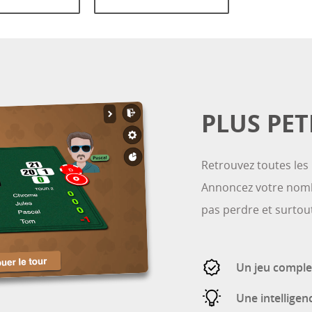
PLUS PET
Retrouvez toutes les 
Annoncez votre nombr
pas perdre et surtout
Un jeu complet
Une intelligenc