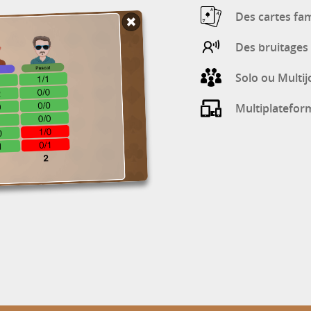
Des cartes fam
Des bruitages 
Solo ou Multij
Multiplatefor