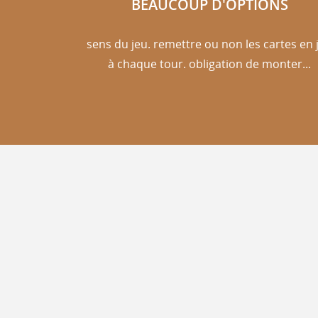
BEAUCOUP D'OPTIONS
sens du jeu. remettre ou non les cartes en 
à chaque tour. obligation de monter...